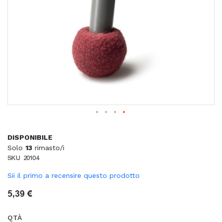
DISPONIBILE
Solo
13
rimasto/i
SKU
20104
Sii il primo a recensire questo prodotto
5,39 €
QTÀ