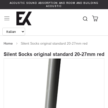
ACOUSTIC SOUND ABSORPTION AND ROOM AND BUILDING
ACOUSTIC
Carrel
Search
Home
Silent Socks original standard 20-27mm red
Silent Socks original standard 20-27mm red