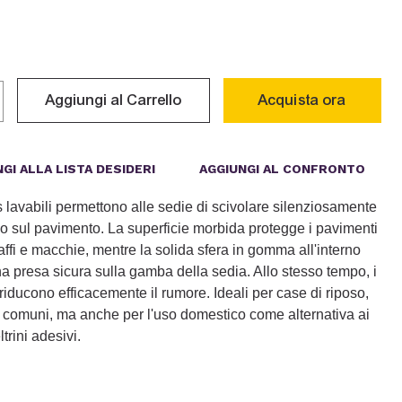
Acquista ora
Aggiungi al Carrello
AGGIUNGI AL CONFRONTO
GI ALLA LISTA DESIDERI
s lavabili permettono alle sedie di scivolare silenziosamente
o sul pavimento. La superficie morbida protegge i pavimenti
raffi e macchie, mentre la solida sfera in gomma all'interno
a presa sicura sulla gamba della sedia. Allo stesso tempo, i
riducono efficacemente il rumore. Ideali per case di riposo,
 comuni, ma anche per l'uso domestico come alternativa ai
ltrini adesivi.