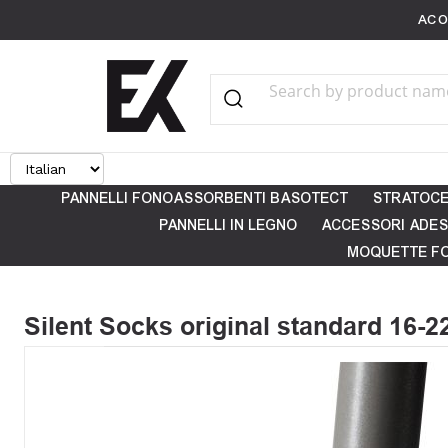
ACO
Search
Category
PANNELLI FONOASSORBENTI BASOTECT
STRATOCE
PANNELLI IN LEGNO
ACCESSORI ADES
MOQUETTE F
Silent Socks original standard 16-2