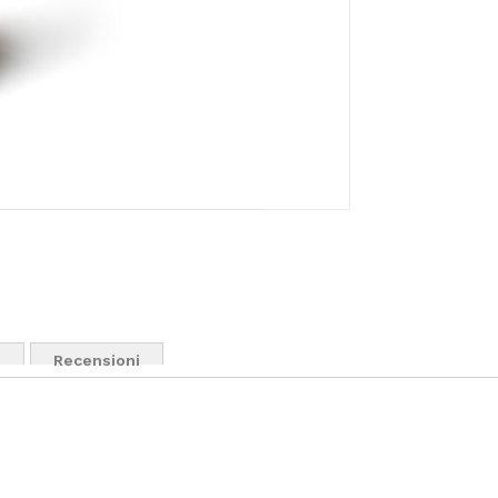
i
Recensioni