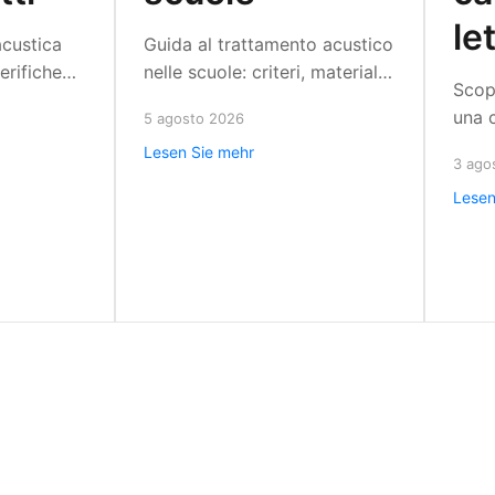
le
acustica
Guida al trattamento acustico
erifiche
nelle scuole: criteri, materiali
Scop
ienti con
e metodo progettuale per
una 
5 agosto 2026
o,
ridurre riverbero e rumore e
inter
Lesen Sie mehr
e
migliorare l'ascolto in classe
3 ago
porte
li.
oggi.
Lesen
per r
davv