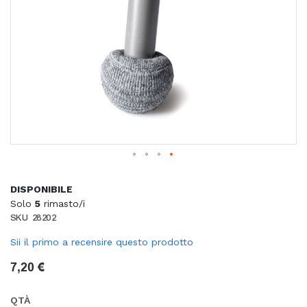
DISPONIBILE
Solo
5
rimasto/i
SKU
28202
Sii il primo a recensire questo prodotto
7,20 €
QTÀ