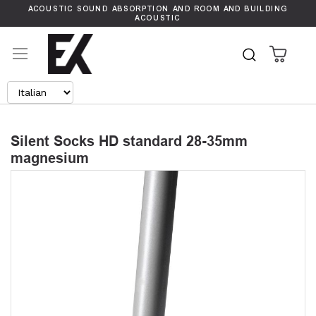
ACOUSTIC SOUND ABSORPTION AND ROOM AND BUILDING
ACOUSTIC
Carrel
Search
Silent Socks HD standard 28-35mm
magnesium