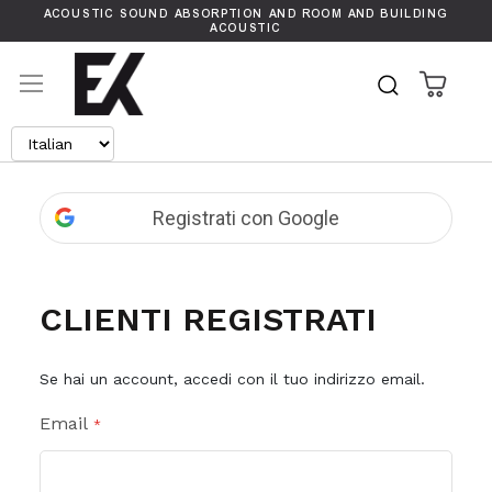
ACOUSTIC SOUND ABSORPTION AND ROOM AND BUILDING
ACOUSTIC
Carrel
Search
Registrati con Google
CLIENTI REGISTRATI
Se hai un account, accedi con il tuo indirizzo email.
Email