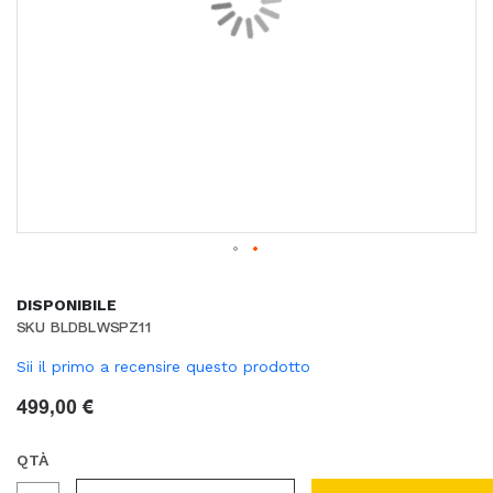
DISPONIBILE
SKU
BLDBLWSPZ11
Sii il primo a recensire questo prodotto
499,00 €
QTÀ