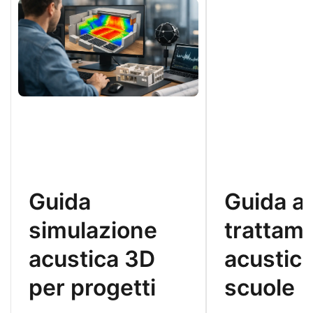
Guida
Guida al
simulazione
trattam
acustica 3D
acustico
per progetti
scuole