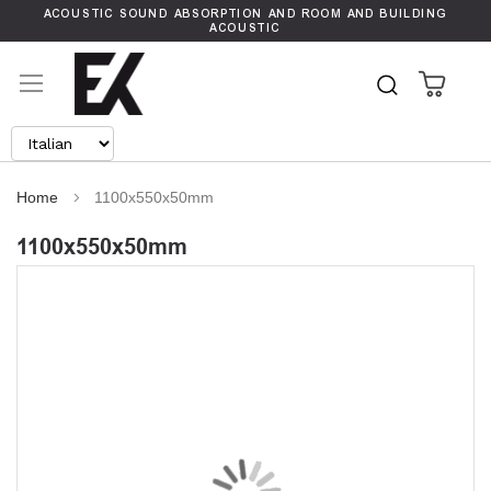
ACOUSTIC SOUND ABSORPTION AND ROOM AND BUILDING
ACOUSTIC
Carrel
Search
Home
1100x550x50mm
1100x550x50mm