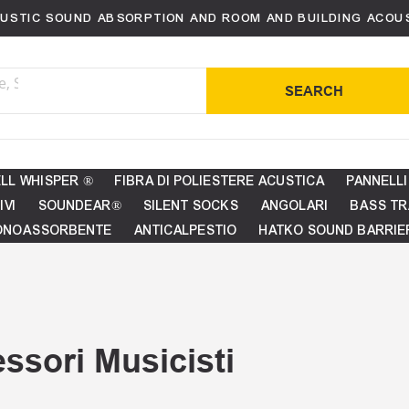
USTIC SOUND ABSORPTION AND ROOM AND BUILDING ACOU
SEARCH
LL WHISPER ®
FIBRA DI POLIESTERE ACUSTICA
PANNELLI
IVI
SOUNDEAR®
SILENT SOCKS
ANGOLARI
BASS TR
ONOASSORBENTE
ANTICALPESTIO
HATKO SOUND BARRIE
ssori Musicisti