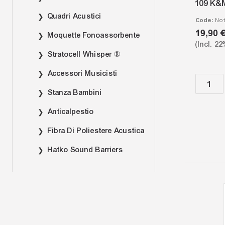
109 K&M
Quadri Acustici
Code:
No
19,90 
Moquette Fonoassorbente
Stratocell Whisper ®
Accessori Musicisti
Stanza Bambini
Anticalpestio
Fibra Di Poliestere Acustica
Hatko Sound Barriers