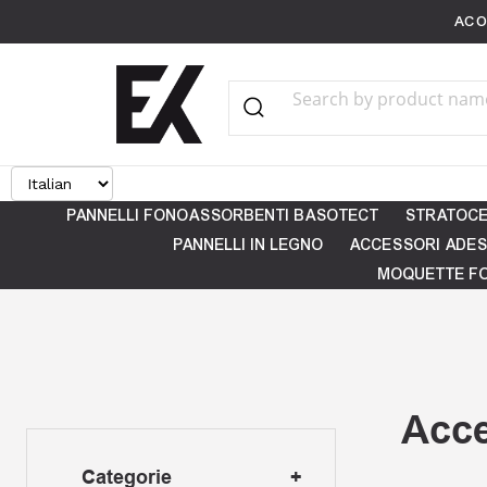
ACO
Search
Category
PANNELLI FONOASSORBENTI BASOTECT
STRATOCE
PANNELLI IN LEGNO
ACCESSORI ADES
MOQUETTE F
Acce
Categorie