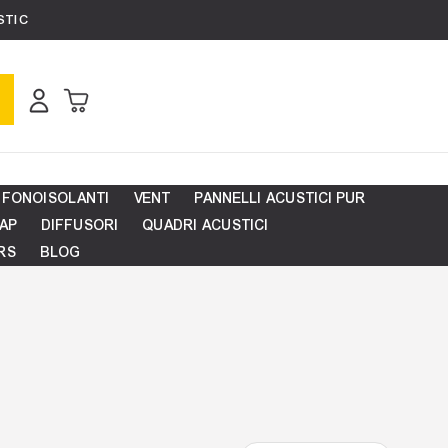
STIC
Carrello
 FONOISOLANTI
VENT
PANNELLI ACUSTICI PUR
AP
DIFFUSORI
QUADRI ACUSTICI
RS
BLOG