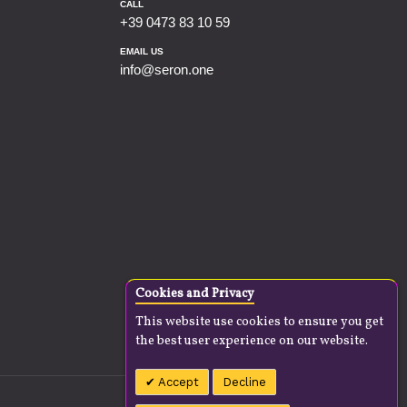
CALL
+39 0473 83 10 59
EMAIL US
info@seron.one
Cookies and Privacy
This website use cookies to ensure you get
the best user experience on our website.
Accept
Decline