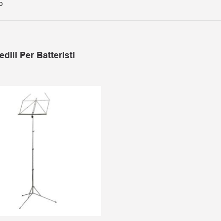
o
edili Per Batteristi