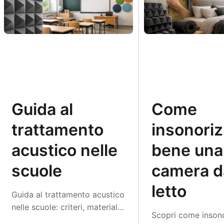
Guida al
Come
trattamento
insonoriz
acustico nelle
bene una
scuole
camera d
letto
Guida al trattamento acustico
nelle scuole: criteri, materiali
Scopri come inson
e metodo progettuale per