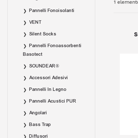
1
element
Pannelli Fonoisolanti
VENT
Silent Socks
S
Pannelli Fonoassorbenti
Basotect
SOUNDEAR®
Accessori Adesivi
Pannelli In Legno
Pannelli Acustici PUR
Angolari
Bass Trap
Diffusori